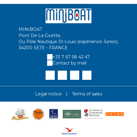
MINIBOAT
Pont De La Civette,
Ou Pôle Nautique St-Louis (expérience Junior),
34200 SETE - FRANCE
+33 7 67 58 42 47
Contact by mail
Legal notice
|
Terms of sales