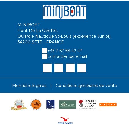
MINIBOAT
Pont De La Civette,
Ou Pôle Nautique St-Louis (expérience Junior),
34200 SETE - FRANCE
+33 7 67 58 42 47
Contacter par email
Mentions légales
|
Conditions générales de vente