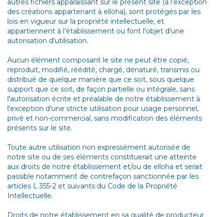
autres fichiers apparaissant sur le présent site (à l’exception
des créations appartenant à elloha), sont protégés par les
lois en vigueur sur la propriété intellectuelle, et
appartiennent à l’établissement ou font l'objet d'une
autorisation d'utilisation.
Aucun élément composant le site ne peut être copié,
reproduit, modifié, réédité, chargé, dénaturé, transmis ou
distribué de quelque manière que ce soit, sous quelque
support que ce soit, de façon partielle ou intégrale, sans
l'autorisation écrite et préalable de notre établissement à
l'exception d'une stricte utilisation pour usage personnel,
privé et non-commercial, sans modification des éléments
présents sur le site.
Toute autre utilisation non expressément autorisée de
notre site ou de ses éléments constituerait une atteinte
aux droits de notre établissement et/ou de elloha et serait
passible notamment de contrefaçon sanctionnée par les
articles L 355-2 et suivants du Code de la Propriété
Intellectuelle.
Droits de notre établissement en sa qualité de producteur