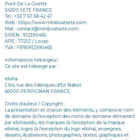
Pont De La Civette
34200 SETE FRANCE
Tél : +33 7 67 58 42 47
Web : https://www.miniboatsete.com
Mail : contact@miniboatsete.com
SIREN : 912390465
APE : 7721Z / Locati
TVA : FR90912390465
Informations hébergeur :
Ce site est hébergé par :
elloha
2 bis, rue des Fabriques d'En Nabot
66000 PERPIGNAN FRANCE
Droits d'auteur / Copyright :
La présentation et chacun des éléments, y compris le nom
de domaine (à l’exception des noms de domaine démarrant
par ellohaweb), les marques (à l’exception de la marque
elloha), logos (à l’exception du logo elloha), enseignes,
dessins, illustrations, photographies, textes, graphiques et